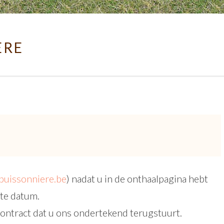
ÈRE
buissonniere.be
) nadat u in de onthaalpagina hebt
ste datum.
ontract dat u ons ondertekend terugstuurt.