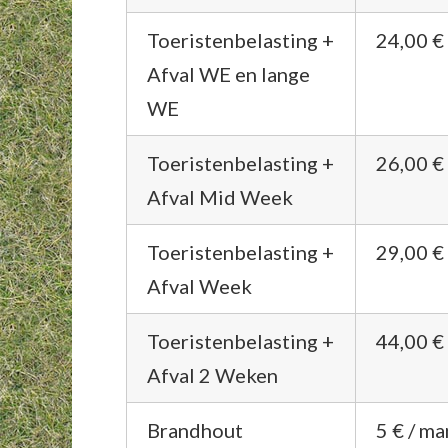
Toeristenbelasting +
24,00 €
Afval WE en lange
WE
Toeristenbelasting +
26,00 €
Afval Mid Week
Toeristenbelasting +
29,00 €
Afval Week
Toeristenbelasting +
44,00 €
Afval 2 Weken
Brandhout
5 € / m