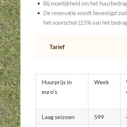
Bij moeilijkheid om het huurbedrag 
De reservatie wordt bevestigd zod
het voorschot (25% van het bedra
Tarief
Huurprijs in
Week
euro’s
Laag seizoen
599