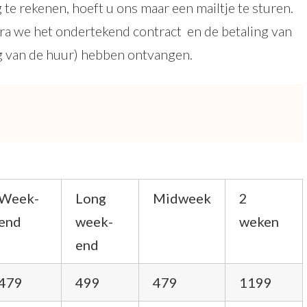
te rekenen, hoeft u ons maar een mailtje te sturen.
ra we het ondertekend contract en de betaling van
g van de huur) hebben ontvangen.
Week-
Long
Midweek
2
end
week-
weken
end
479
499
479
1199