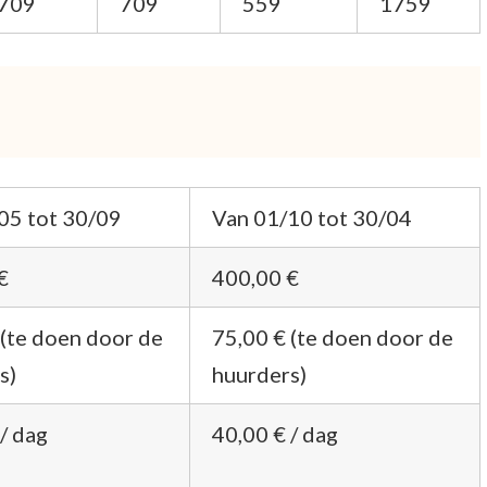
709
709
559
1759
05 tot 30/09
Van 01/10 tot 30/04
€
400,00 €
 (te doen door de
75,00 € (te doen door de
s)
huurders)
/ dag
40,00 € / dag