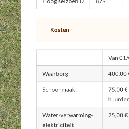
Hoog seizoen D
879
Kosten
Van 01/
Waarborg
400,00 
Schoonmaak
75,00 €
huurder
Water-verwarming-
25,00 € 
elektriciteit