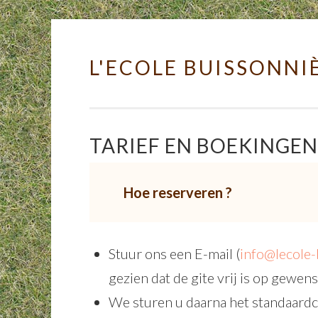
L'ECOLE BUISSONNI
Skip to content
TARIEF EN BOEKINGEN
Hoe reserveren ?
Stuur ons een E-mail (
info@lecole-
gezien dat de gite vrij is op gewen
We sturen u daarna het standaardc