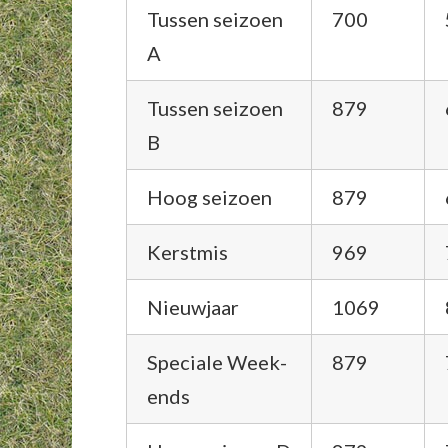
Tussen seizoen
700
A
Tussen seizoen
879
B
Hoog seizoen
879
Kerstmis
969
Nieuwjaar
1069
Speciale Week-
879
ends