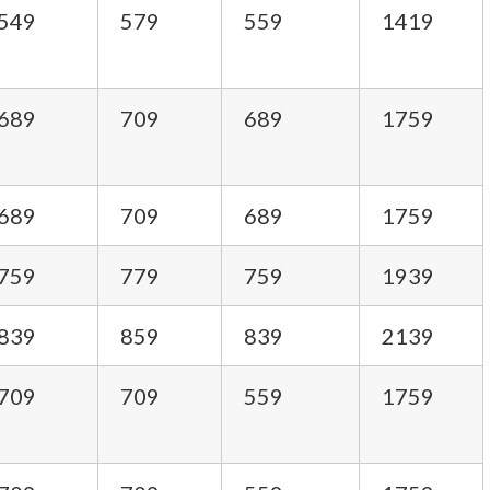
549
579
559
1419
689
709
689
1759
689
709
689
1759
759
779
759
1939
839
859
839
2139
709
709
559
1759