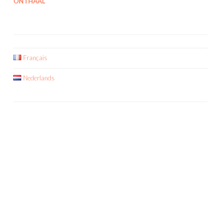
ONTHAAL
Français
Nederlands