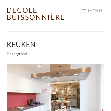
L'ECOLE
Skip to content
MENU
BUISSONNIÈRE
KEUKEN
Begangrond