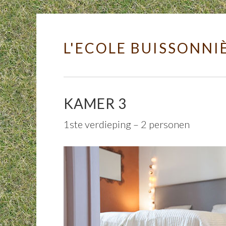
L'ECOLE BUISSONNI
Skip to content
KAMER 3
1ste verdieping – 2 personen