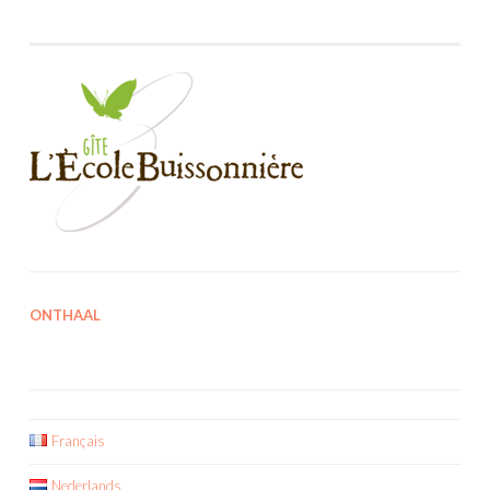
ONTHAAL
Français
Nederlands