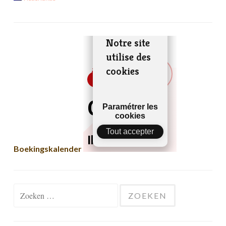
Boekingskalender
Zoeken naar: