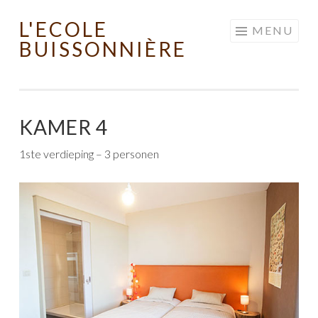
L'ECOLE
Skip to content
MENU
BUISSONNIÈRE
KAMER 4
1ste verdieping – 3 personen