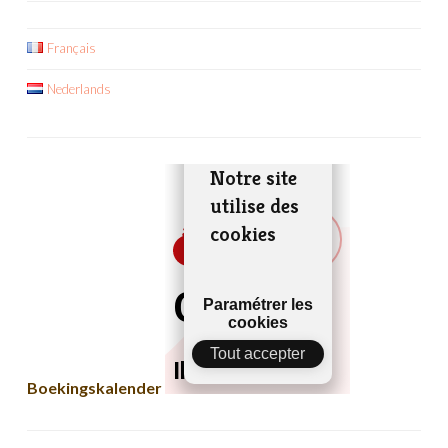
Français
Nederlands
Boekingskalender