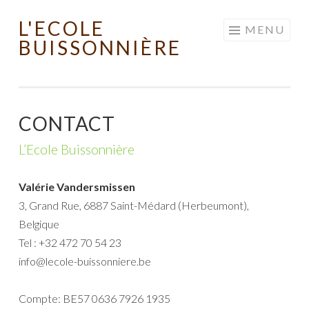
L'ECOLE
Skip to content
MENU
BUISSONNIÈRE
CONTACT
L’Ecole Buissonnière
Valérie Vandersmissen
3, Grand Rue, 6887 Saint-Médard (Herbeumont),
Belgique
Tel : +32 472 70 54 23
info@lecole-buissonniere.be
Compte: BE57 0636 7926 1935