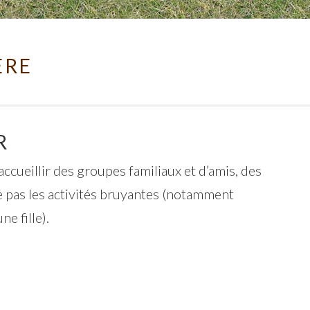
ÈRE
R
accueillir des groupes familiaux et d’amis, des
ise pas les activités bruyantes (notamment
e fille).