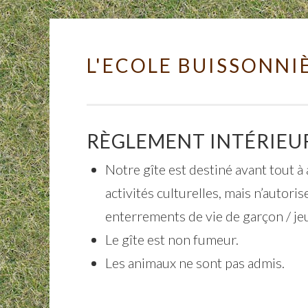
L'ECOLE BUISSONNI
Skip to content
RÈGLEMENT INTÉRIEU
Notre gîte est destiné avant tout à 
activités culturelles, mais n’autor
enterrements de vie de garçon / jeun
Le gîte est non fumeur.
Les animaux ne sont pas admis.