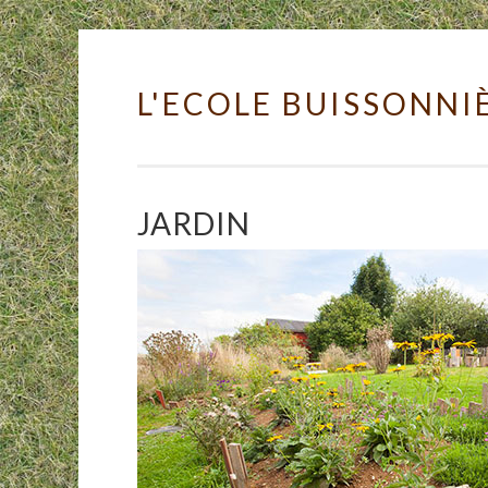
L'ECOLE BUISSONNI
Skip to content
JARDIN